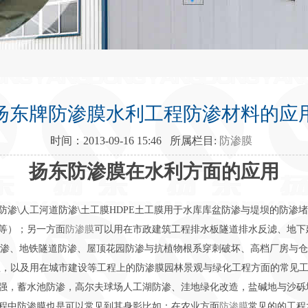
扬东牌防渗膜水利工程防渗材料的应
时间：2013-09-16 15:46 所属栏目:
防渗膜
扬东防渗膜在水利方面的应用
防渗\人工河道防渗\土工膜HDPE土工膜用于水库库盆防渗与堤坝的防渗
等）；另一方面
防渗膜
可以用在市政建筑工程排水板隧道排水反滤、地下
面防渗、地铁隧道防渗、屋顶花园防渗与抗植物根系穿刺破坏、高档厂房与
程，以及用在城市建设等工程上的防渗膜园林景观与绿化工程方面的常见
强，蓄水池防渗，高尔夫球场人工湖防渗、洼地绿化改造，盐碱地与沙砾
程中防渗膜也是可以常见到其身影比如：在农业方面
防渗膜
常见的的工程