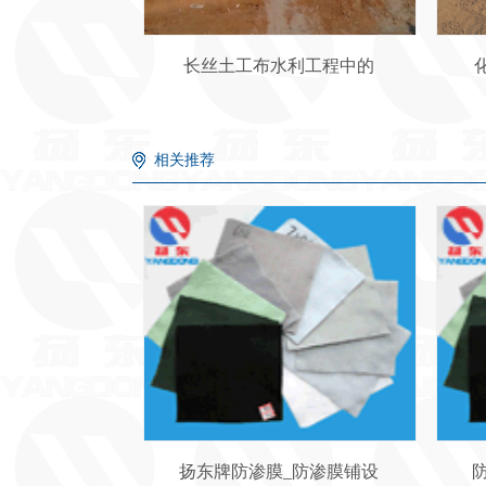
长丝土工布水利工程中的
相关推荐
扬东牌防渗膜_防渗膜铺设