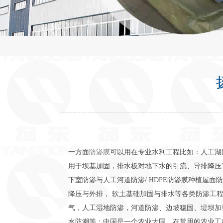
一方面
防渗膜
可以用在专业水利工程比如：人工湖
用于坝基加固，排水板对地下水的引流、导排降压
下室防渗与人工河道防渗/ HDPE防渗膜种植屋
降压与外排， 软土基础加固与排水等各类防渗工
气，人工湿地防渗，河道防渗、边坡稳固、堤坝加
水防潮等；中国是一个农业大国，在常用的农业工