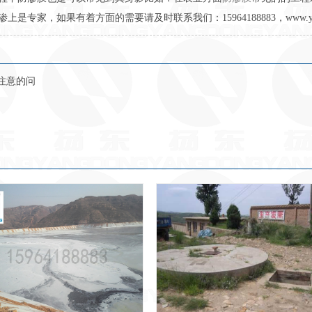
家，如果有着方面的需要请及时联系我们：15964188883，www.ydtg
注意的问