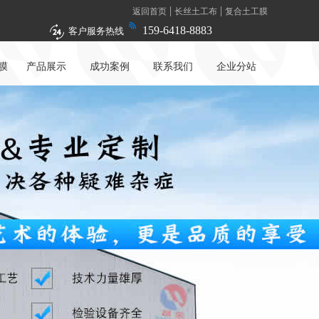
|
|
返回首页
长丝土工布
复合土工膜
159-6418-8883
客户服务热线
膜
产品展示
成功案例
联系我们
企业分站